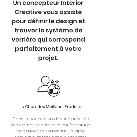
Un concepteur Interior
Creative vous assiste
pour définir le design et
trouver le système de
verrière qui correspond
parfaitement à votre
projet.
Le Choix des Meilleurs Produits
​Dans la conception de votre projet de
verrière, nos décorateurs ont l'avantage
de pouvoir s'appuyer sur un large