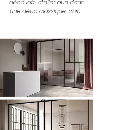
déco loft-atelier que dans
une déco classique-chic...