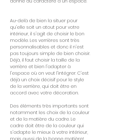
donne du caractère à un espace.
Au-delà de bien la situer pour
qu'elle soit un atout pour votre
intérieur, il s'agit de choisir le bon
modèle. Les verrières sont très
personnalisables et donc il n'est
pas toujours simple de bien choisir.
Déjà, il faut choisir la taille de la
verrière et bien l'adapter à
l'espace où on veut l'intégrer. C'est
déjà un choix décisif pour le style
de la verrière, qui doit être en
accord avec votre décoration.
Des éléments très importants sont
notamment les choix de la couleur
et de la matière du cadre. Le
cadre doit être de la couleur qui
s'adapte le mieux à votre intérieur,
mais aussi de la bonne matière!