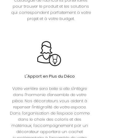
catalogue de fabricants partenaires
pour trouver le produit et les solutions
qui correspondent parfaitement à votre
projet et à votre budget.
L'Apport en Plus du Déco
Votre verrière sera belle si elle s'intègre
dans l'harmonie d'ensemble de votre
pièce. Nos décorateurs vous aident à
repenser l'intégralité de votre espace.
Dans l'organisation de l'espace comme
dans le choix des coloris et des
matériaux, l'accompagnement par un
décorateur apportera un cachet
supplémentaire à l'ensemble de votre