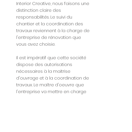
Interior Creative, nous faisons une
distinction claire des
responsabilités. Le suivi du
chantier et la coordination des
travaux reviennent à la charge de
l'entreprise de rénovation que
vous avez choisie.
Il est impératif que cette société
dispose des autorisations
nécessaires à la maitrise
d'ouvrage et à la coordination de
travaux. Le maître d'oeuvre que
l'entreprise va mettre en charge
des travaux est votre interlocuteur
indispensable pour vous informer
sur l'avancement des travaux et
assurer la coordination entre les
différents corps de métier.