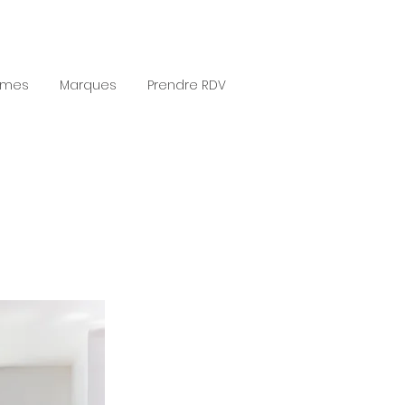
èmes
Marques
Prendre RDV