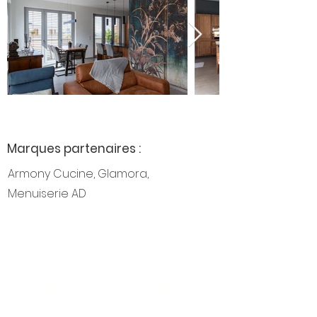
Marques partenaires :
Armony Cucine, Glamora,
Menuiserie AD
Interior Creative Studio
Luxembourg