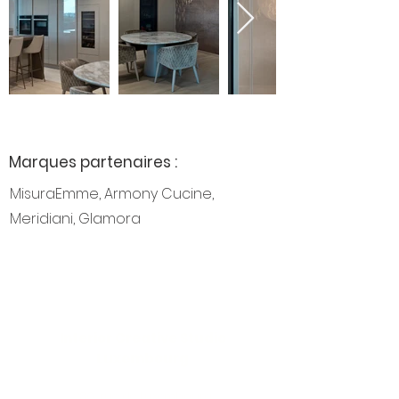
Marques partenaires :
MisuraEmme, Armony Cucine,
Meridiani, Glamora
Interior Creative Studio
Luxembourg
286, rue de Luxembourg