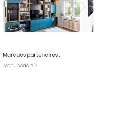
Marques partenaires :
Menuiserie AD
Interior Creative Studio
Luxembourg
286, rue de Luxembourg
L-4222 Esch-sur-Alzette