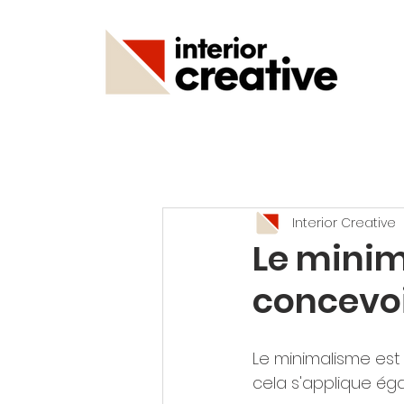
Interior Creative
Le mini
concevoi
Le minimalisme est
cela s'applique ég