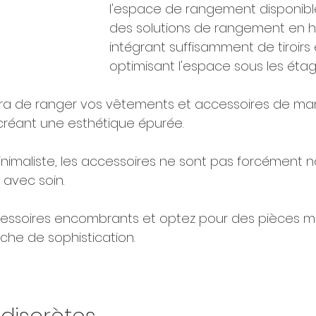
l'espace de rangement disponible,
des solutions de rangement en h
intégrant suffisamment de tiroirs 
optimisant l'espace sous les étag
ra de ranger vos vêtements et accessoires de man
réant une esthétique épurée.
nimaliste, les accessoires ne sont pas forcément 
 avec soin. 
cessoires encombrants et optez pour des pièces min
che de sophistication.