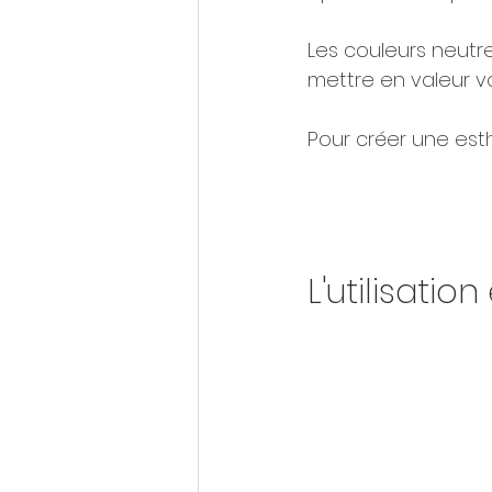
Les couleurs neutre
mettre en valeur v
Pour créer une esth
L'utilisatio