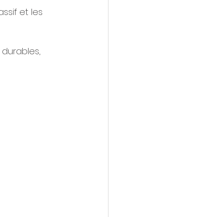
sif et les 
 durables, 