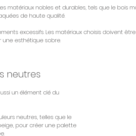
 matériaux nobles et durables, tels que le bois mas
laquées de haute qualité. 
nements excessifs. Les matériaux choisis doivent être
ir une esthétique sobre.
s neutres
ussi un élément clé du 
eurs neutres, telles que le 
 beige, pour créer une palette 
e. 