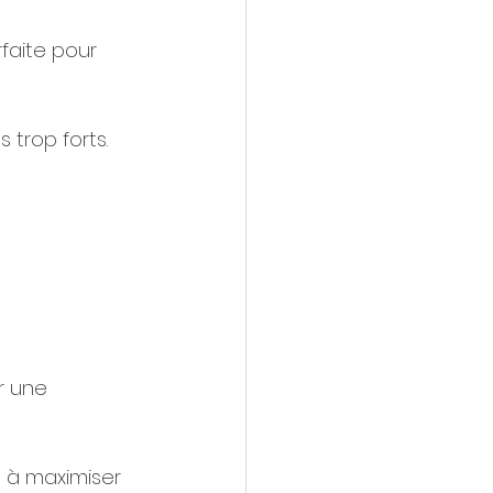
faite pour 
 trop forts.
r une 
 à maximiser 