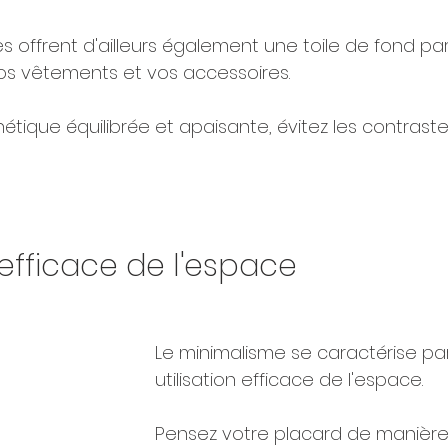
s offrent d'ailleurs également une toile de fond par
os vêtements et vos accessoires.
étique équilibrée et apaisante, évitez les contrastes
n efficace de l'espace
Le minimalisme se caractérise pa
utilisation efficace de l'espace. 
Pensez votre placard de manière