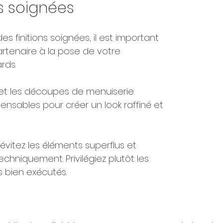
ns soignées
s finitions soignées, il est important 
artenaire à la pose de votre 
ds. 
es et les découpes de menuiserie 
pensables pour créer un look raffiné et 
évitez les éléments superflus et 
 techniquement. Privilégiez plutôt les 
s bien exécutés.