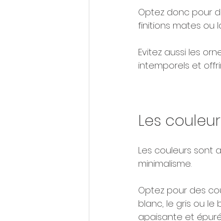
Optez donc pour des
finitions mates ou 
Evitez aussi les or
intemporels et offr
Les couleur
Les couleurs sont a
minimalisme. 
Optez pour des coul
blanc, le gris ou le
apaisante et épuré