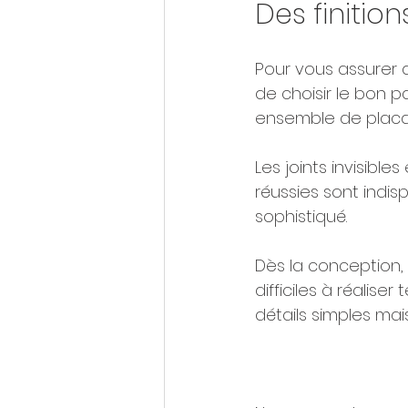
Des finitio
Pour vous assurer de
de choisir le bon p
ensemble de placar
Les joints invisibl
réussies sont indis
sophistiqué. 
Dès la conception, 
difficiles à réaliser
détails simples mai