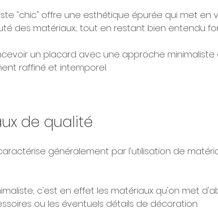
ste "chic" offre une esthétique épurée qui met en v
uté des matériaux.... tout en restant bien entendu fonc
evoir un placard avec une approche minimaliste e
t raffiné et intemporel.
ux de qualité
aractérise généralement par l'utilisation de matéri
maliste, c'est en effet les matériaux qu'on met d'a
ssoires ou les éventuels détails de décoration.