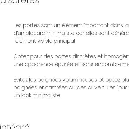
discrètes
Les portes sont un élément important dans l
d'un placard minimaliste car elles sont génér
l'élément visible principal. 
Optez pour des portes discrètes et homogèn
une apparence épurée et sans encombremen
Évitez les poignées volumineuses et optez plu
poignées encastrées ou des ouvertures "push-
un look minimaliste.
 intégré