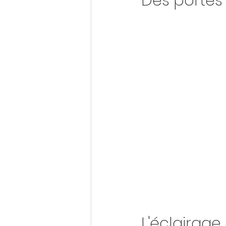
Des portes 
L'éclairage