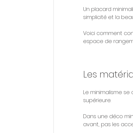
Un placard minimali
simplicité et la bea
Voici comment conc
espace de rangemen
Les matéria
Le minimalisme se c
supérieure. 
Dans une déco mini
avant, pas les acce