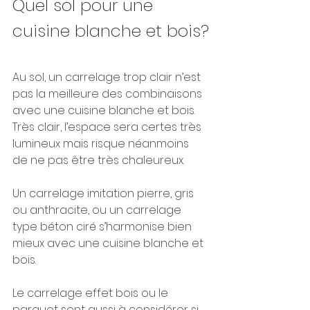
Quel sol pour une 
cuisine blanche et bois?
Au sol, un carrelage trop clair n’est 
pas la meilleure des combinaisons 
avec une cuisine blanche et bois. 
Très clair, l’espace sera certes très 
lumineux mais risque néanmoins 
de ne pas être très chaleureux.
Un carrelage imitation pierre, gris 
ou anthracite, ou un carrelage 
type béton ciré s’harmonise bien 
mieux avec une cuisine blanche et 
bois.
Le carrelage effet bois ou le 
parquet sont aussi à considérer si 