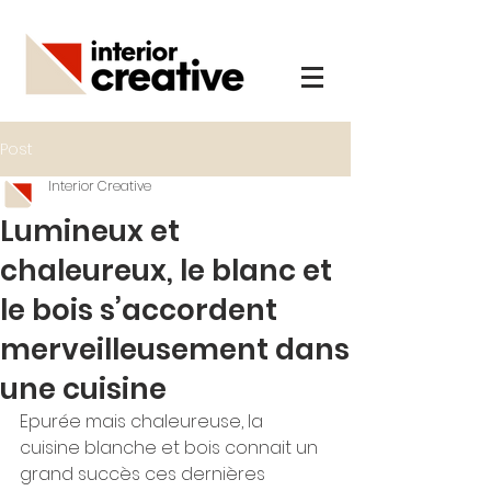
Post
Interior Creative
Lumineux et
chaleureux, le blanc et
le bois s’accordent
merveilleusement dans
une cuisine
Epurée mais chaleureuse, la 
cuisine blanche et bois connait un 
grand succès ces dernières 