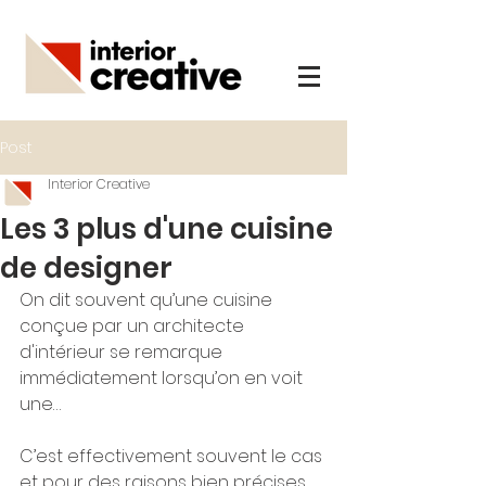
Post
Interior Creative
Les 3 plus d'une cuisine
de designer
On dit souvent qu’une cuisine 
conçue par un architecte 
d'intérieur se remarque 
immédiatement lorsqu’on en voit 
une…
C’est effectivement souvent le cas 
et pour des raisons bien précises. 