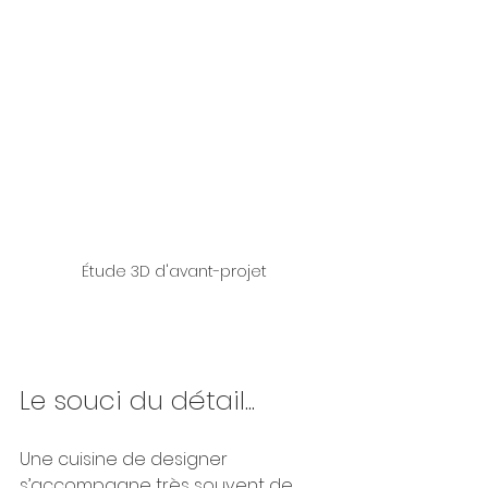
Étude 3D d'avant-projet
Le souci du détail...
Une cuisine de designer 
s’accompagne très souvent de 