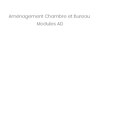
Aménagement Chambre et Bureau 
Modules AD
Cuisine personnalisée ARMONY Cucine