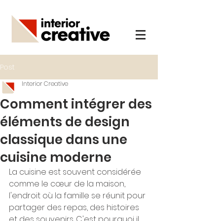
Post
Interior Creative
Comment intégrer des
éléments de design
classique dans une
cuisine moderne
La cuisine est souvent considérée 
comme le cœur de la maison, 
l'endroit où la famille se réunit pour 
partager des repas, des histoires 
et des souvenirs. C'est pourquoi il 