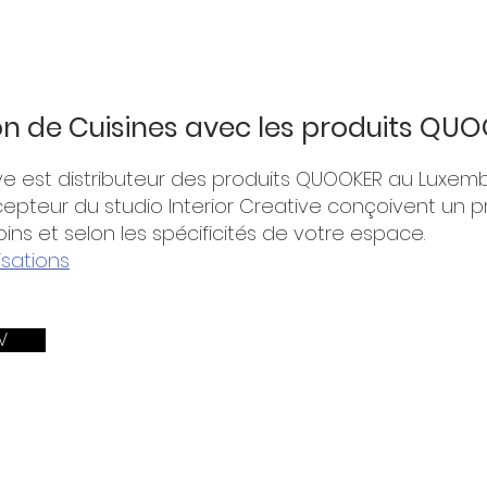
n de Cuisines avec les produits QU
ive est distributeur des produits QUOOKER au Luxem
cepteur du studio Interior Creative conçoivent un p
ins et selon les spécificités de votre espace.
lisations
V