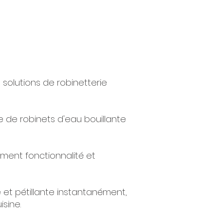
solutions de robinetterie
e de robinets d'eau bouillante
ment fonctionnalité et
e et pétillante instantanément,
isine.