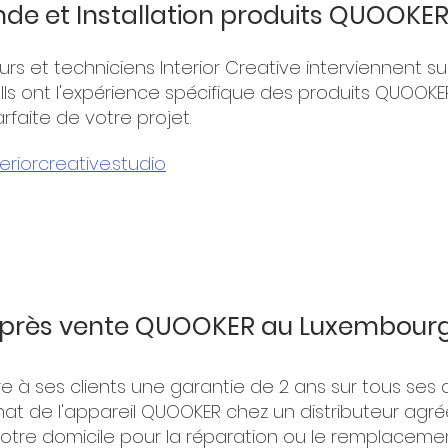
 et Installation produits QUOOKE
eurs et techniciens Interior Creative interviennent 
Ils ont l'expérience spécifique des produits QUOOKE
arfaite de votre projet.
riorcreative.studio
après vente QUOOKER au Luxembour
 à ses clients une garantie de 2 ans sur tous ses a
hat de l'appareil QUOOKER chez un distributeur agr
 votre domicile pour la réparation ou le remplaceme