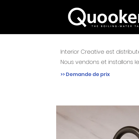
Interior Creative est distri
Nous vendons et installons l
>> Demande de prix