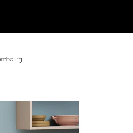
xembourg.