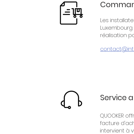
Commande
Les installat
Luxembourg. 
réalisation p
contact@inte
Service 
QUOOKER offre
facture d'ac
intervient à