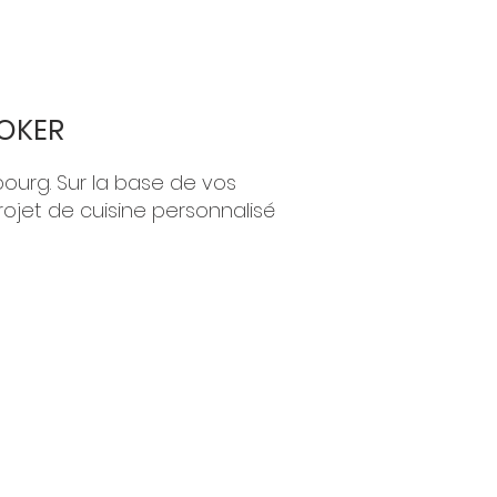
OOKER
bourg. Sur la base de vos
rojet de cuisine personnalisé