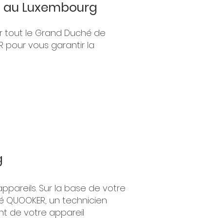
R au Luxembourg
sur tout le Grand Duché de
R pour vous garantir la
g
ppareils. Sur la base de votre
éé QUOOKER, un technicien
nt de votre appareil