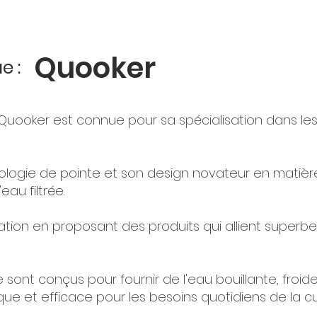
Quooker
e :
ooker est connue pour sa spécialisation dans les 
nologie de pointe et son design novateur en matièr
au filtrée.
ation en proposant des produits qui allient superbe
 sont conçus pour fournir de l'eau bouillante, froid
ique et efficace pour les besoins quotidiens de la cu