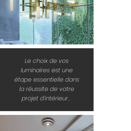
Le choix de vos
luminaires est une
étape essentielle dans
la réussite de votre
projet d’intérieur...