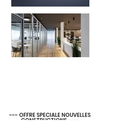
--- OFFRE SPECIALE NOUVELLES
CONSTRUCTIONS ----
Interior Creative est votre