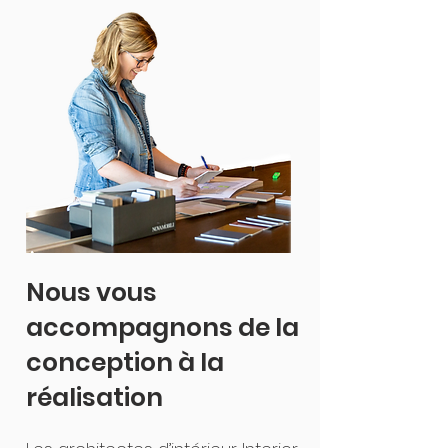
Nous vous
accompagnons de la
conception à la
réalisation