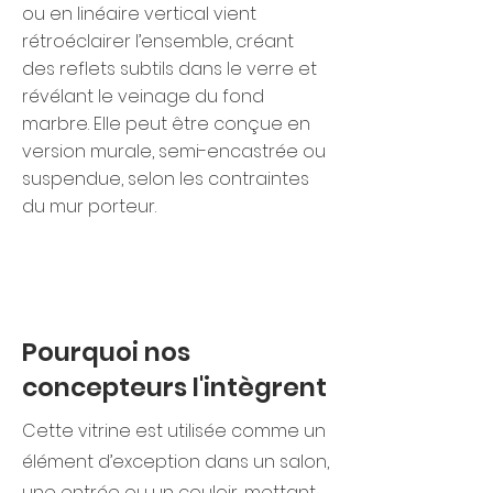
ou en linéaire vertical vient
rétroéclairer l’ensemble, créant
des reflets subtils dans le verre et
révélant le veinage du fond
marbre. Elle peut être conçue en
version murale, semi-encastrée ou
suspendue, selon les contraintes
du mur porteur.
Pourquoi nos
concepteurs l'intègrent
Cette vitrine est utilisée comme un
élément d’exception dans un salon,
une entrée ou un couloir, mettant