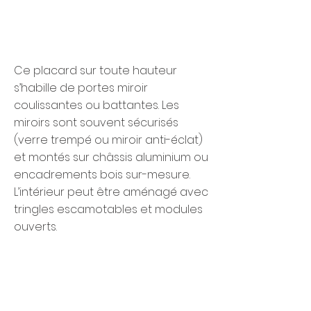
Ce placard sur toute hauteur
s’habille de portes miroir
coulissantes ou battantes. Les
miroirs sont souvent sécurisés
(verre trempé ou miroir anti-éclat)
et montés sur châssis aluminium ou
encadrements bois sur-mesure.
L’intérieur peut être aménagé avec
tringles escamotables et modules
ouverts.