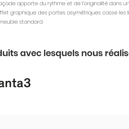
açade apporte du rythme et de l’originalité dans 
effet graphique des portes asymétriques casse les l
 meuble standard.
duits avec lesquels nous réali