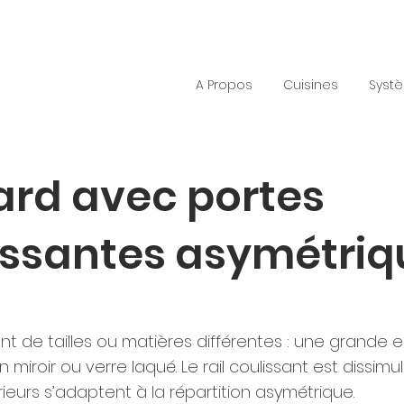
A Propos
Cuisines
Syst
ard avec portes
issantes asymétriq
nt de tailles ou matières différentes : une grande e
n miroir ou verre laqué. Le rail coulissant est dissimul
ieurs s’adaptent à la répartition asymétrique.