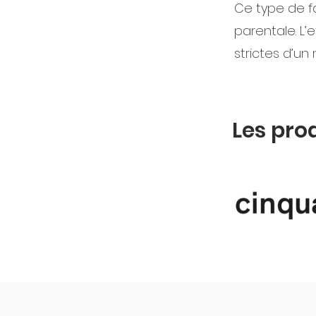
Ce type de f
parentale. L’
strictes d’un
Les pro