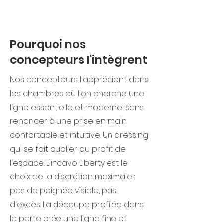
Pourquoi nos
concepteurs l'intègrent
Nos concepteurs l'apprécient dans
les chambres où l'on cherche une
ligne essentielle et moderne, sans
renoncer à une prise en main
confortable et intuitive. Un dressing
qui se fait oublier au profit de
l'espace. L'incavo Liberty est le
choix de la discrétion maximale :
pas de poignée visible, pas
d'excès. La découpe profilée dans
la porte crée une ligne fine et