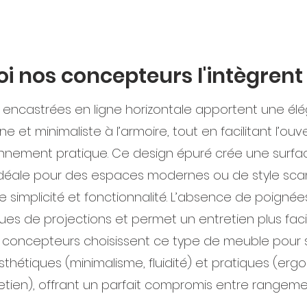
i nos concepteurs l'intègrent
 encastrées en ligne horizontale apportent une él
 et minimaliste à l’armoire, tout en facilitant l’ou
onnement pratique. Ce design épuré crée une surfac
éale pour des espaces modernes ou de style sca
e simplicité et fonctionnalité. L’absence de poignées
sques de projections et permet un entretien plus fac
s concepteurs choisissent ce type de meuble pour 
hétiques (minimalisme, fluidité) et pratiques (erg
tretien), offrant un parfait compromis entre rangem