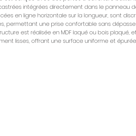
astrées intégrées directement dans le panneau de
cées en ligne horizontale sur la longueur, sont disc
, permettant une prise confortable sans dépasse
structure est réalisée en MDF laqué ou bois plaqué, e
ment lisses, offrant une surface uniforme et épurée