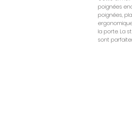
poignées enc
poignées, pla
ergonomiques
la porte. La 
sont parfaite