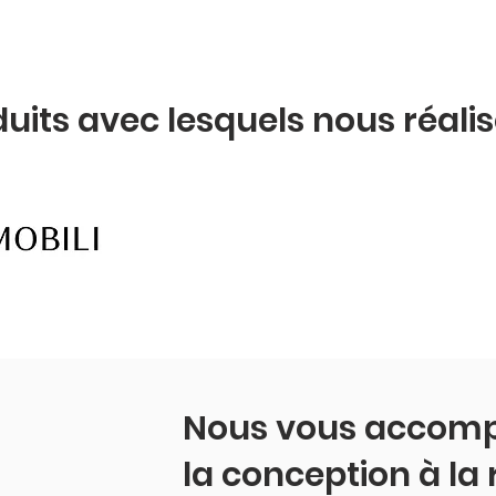
duits avec lesquels nous réali
Nous vous accom
la conception à la 