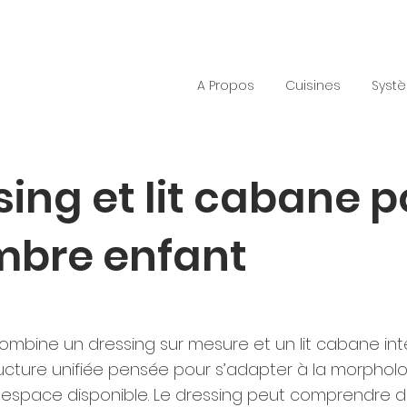
A Propos
Cuisines
Syst
sing et lit cabane p
bre enfant
mbine un dressing sur mesure et un lit cabane inté
ucture unifiée pensée pour s’adapter à la morphol
 l’espace disponible. Le dressing peut comprendre 