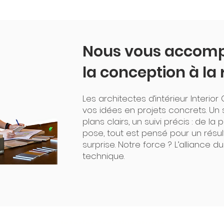
Nous vous accom
la conception à la 
Les architectes d’intérieur Interio
vos idées en projets concrets. Un s
plans clairs, un suivi précis : de l
pose, tout est pensé pour un résu
surprise. Notre force ? L’alliance d
technique.
Interior Creative Studio