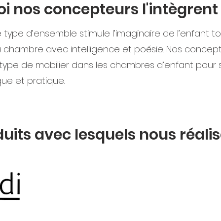
i nos concepteurs l'intègrent
type d’ensemble stimule l’imaginaire de l’enfant t
la chambre avec intelligence et poésie. Nos concep
type de mobilier dans les chambres d’enfant pour 
que et pratique.
duits avec lesquels nous réali