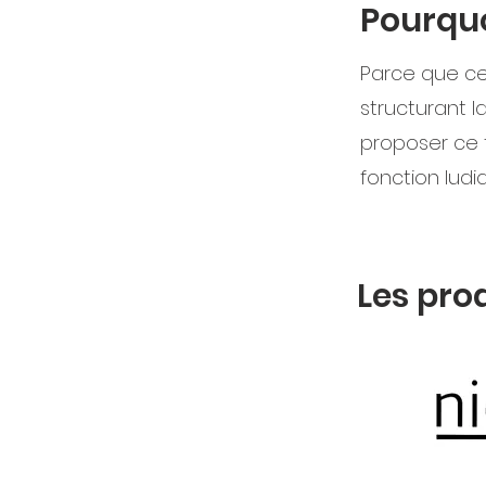
Pourquo
Parce que ce 
structurant 
proposer ce 
fonction ludi
Les pro