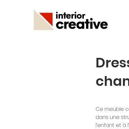
Dres
cham
Ce meuble co
dans une str
l’enfant et à