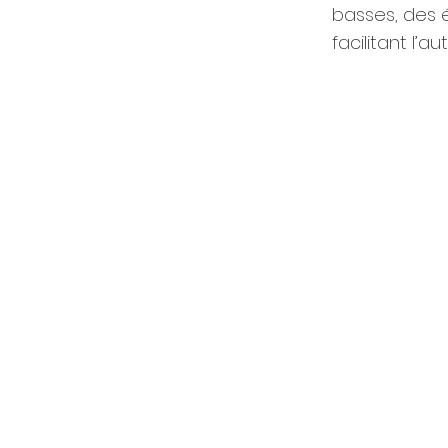
basses, des é
facilitant l’a