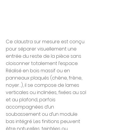
Ce claustra sur mesure est conçu
pour séparer visuellement une
entrée du reste de la pièce sans
cloisonner totalement l’espace.
Réalisé en bois massif ou en
panneaux plaqués (chêne, frêne,
noyer…), il se compose de lames
verticales ou inclinées, fixées au sol
et au plafond, parfois
accompagnées d’un
soubassement ou d’un module
bas intégré. Les finitions peuvent
être naturelles, teintées ou