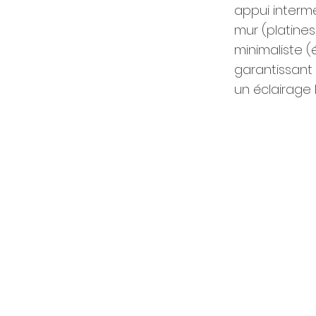
appui intermé
mur (platines 
minimaliste (
garantissant 
un éclairage 