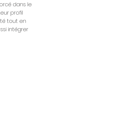
forcé dans le
eur profil
té tout en
si intégrer