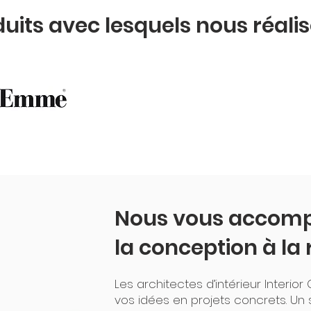
duits avec lesquels nous réali
Nous vous accom
la conception à la 
Les architectes d’intérieur Interio
vos idées en projets concrets. Un s