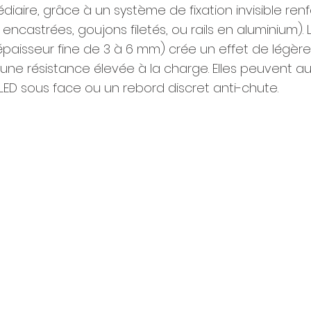
diaire, grâce à un système de fixation invisible ren
encastrées, goujons filetés, ou rails en aluminium). L
épaisseur fine de 3 à 6 mm) crée un effet de légère
une résistance élevée à la charge. Elles peuvent aus
LED sous face ou un rebord discret anti-chute.