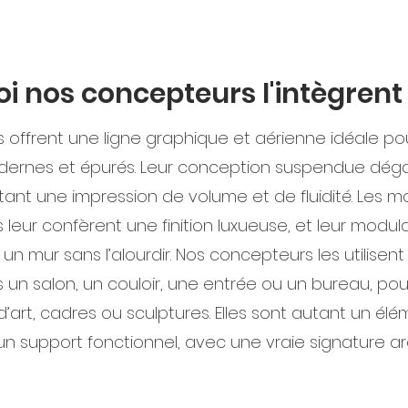
i nos concepteurs l'intègrent
 offrent une ligne graphique et aérienne idéale pou
odernes et épurés. Leur conception suspendue dég
tant une impression de volume et de fluidité. Les m
és leur confèrent une finition luxueuse, et leur modu
 un mur sans l’alourdir. Nos concepteurs les utilisen
 un salon, un couloir, une entrée ou un bureau, po
s d’art, cadres ou sculptures. Elles sont autant un él
un support fonctionnel, avec une vraie signature ar