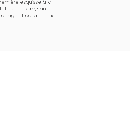
a première esquisse à la
ltat sur mesure, sans
u design et de la maîtrise