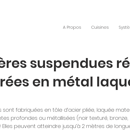
A Propos
Cuisines
Syst
ères suspendues ré
irées en métal laqu
 sont fabriquées en tôle d’acier pliée, laquée mate
ntes profondes ou métallisées (noir texturé, bronz
). Elles peuvent atteindre jusqu’à 2 mètres de long